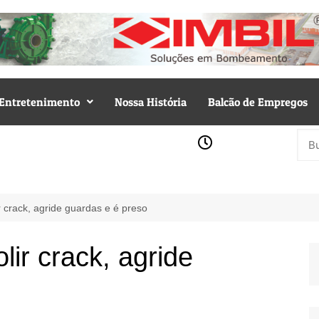
Entretenimento
Nossa História
Balcão de Empregos
r crack, agride guardas e é preso
lir crack, agride