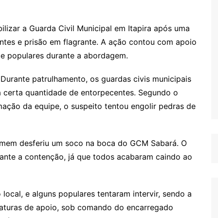
lizar a Guarda Civil Municipal em Itapira após uma
ntes e prisão em flagrante. A ação contou com apoio
de populares durante a abordagem.
 Durante patrulhamento, os guardas civis municipais
 certa quantidade de entorpecentes. Segundo o
mação da equipe, o suspeito tentou engolir pedras de
homem desferiu um soco na boca do GCM Sabará. O
te a contenção, já que todos acabaram caindo ao
ocal, e alguns populares tentaram intervir, sendo a
iaturas de apoio, sob comando do encarregado