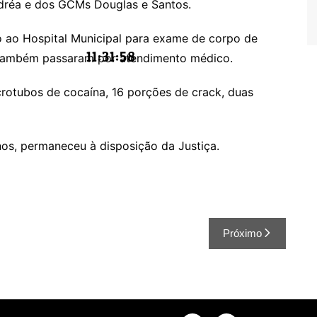
dréa e dos GCMs Douglas e Santos.
o ao Hospital Municipal para exame de corpo de
11:31:59
a também passaram por atendimento médico.
rotubos de cocaína, 16 porções de crack, duas
anos, permaneceu à disposição da Justiça.
Próximo