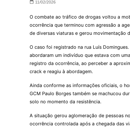
11/02/2026
O combate ao tráfico de drogas voltou a mobi
ocorrência que terminou com agressão a age
de diversas viaturas e gerou movimentação 
O caso foi registrado na rua Luís Domingues.
abordaram um indivíduo que estava com uma
registro da ocorrência, ao perceber a aproxi
crack e reagiu à abordagem.
Ainda conforme as informações oficiais, o 
GCM Paulo Borges também se machucou duran
solo no momento da resistência.
A situação gerou aglomeração de pessoas no l
ocorrência controlada após a chegada das v