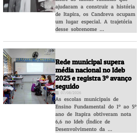
ajudaram a construir a história
de Itapira, os Candreva ocupam
um lugar especial. A trajetória
desse sobrenome …
Rede municipal supera
média nacional no Ideb
2025 e registra 3º avanço
seguido
07/08/2026
As escolas municipais de
Ensino Fundamental do 1º ao 5º
ano de Itapira obtiveram nota
6,6 no Ideb (Índice de
Desenvolvimento da …