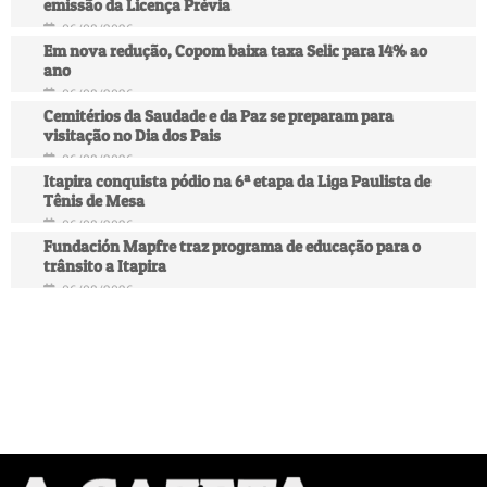
emissão da Licença Prévia
06/08/2026
Em nova redução, Copom baixa taxa Selic para 14% ao
ano
06/08/2026
Cemitérios da Saudade e da Paz se preparam para
visitação no Dia dos Pais
06/08/2026
Itapira conquista pódio na 6ª etapa da Liga Paulista de
Tênis de Mesa
06/08/2026
Fundación Mapfre traz programa de educação para o
trânsito a Itapira
06/08/2026