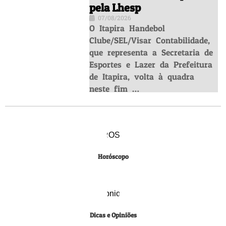
pela Lhesp
07/08/2026
O Itapira Handebol
Clube/SEL/Visar Contabilidade,
que representa a Secretaria de
Esportes e Lazer da Prefeitura
de Itapira, volta à quadra
neste fim …
Horóscopo
Dicas e Opiniões