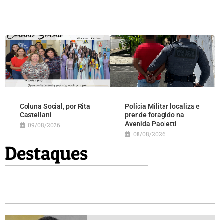
Coluna Social, por Rita
Polícia Militar localiza e
Castellani
prende foragido na
Avenida Paoletti
09/08/2026
08/08/2026
Destaques