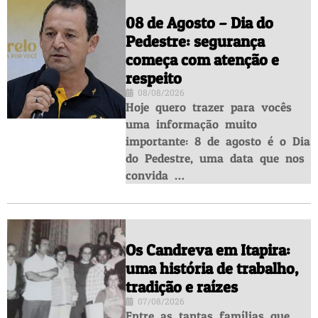
08 de Agosto – Dia do
Pedestre: segurança
começa com atenção e
respeito
08/08/2026
Hoje quero trazer para vocês
uma informação muito
importante: 8 de agosto é o Dia
do Pedestre, uma data que nos
convida …
Os Candreva em Itapira:
uma história de trabalho,
tradição e raízes
07/08/2026
Entre as tantas famílias que