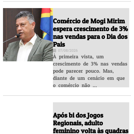
Comércio de Mogi Mirim
espera crescimento de 3%
nas vendas para o Dia dos
Pais
07/08/2026
À primeira vista, um
crescimento de 3% nas vendas
pode parecer pouco. Mas,
diante de um cenário em que
o comércio não …
Após bi dos Jogos
Regionais, adulto
feminino volta às quadras