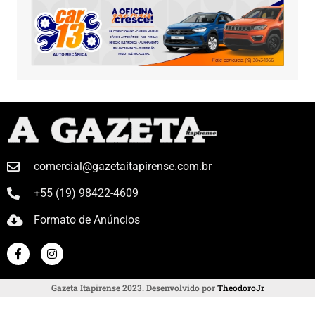
comercial@gazetaitapirense.com.br
+55 (19) 98422-4609
Formato de Anúncios
Gazeta Itapirense 2023. Desenvolvido por
TheodoroJr