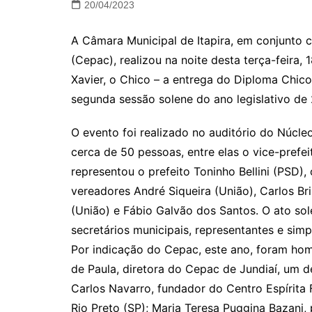
20/04/2023
A Câmara Municipal de Itapira, em conjunto 
(Cepac), realizou na noite desta terça-feira,
Xavier, o Chico – a entrega do Diploma Chic
segunda sessão solene do ano legislativo de
O evento foi realizado no auditório do Núcleo
cerca de 50 pessoas, entre elas o vice-prefe
representou o prefeito Toninho Bellini (PSD),
vereadores André Siqueira (União), Carlos Bri
(União) e Fábio Galvão dos Santos. O ato so
secretários municipais, representantes e simpa
Por indicação do Cepac, este ano, foram hom
de Paula, diretora do Cepac de Jundiaí, um d
Carlos Navarro, fundador do Centro Espírita
Rio Preto (SP); Maria Teresa Puggina Bazani, 