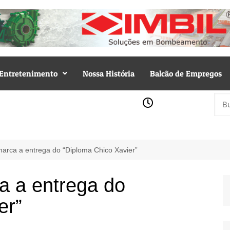
Entretenimento
Nossa História
Balcão de Empregos
arca a entrega do “Diploma Chico Xavier”
a a entrega do
er”