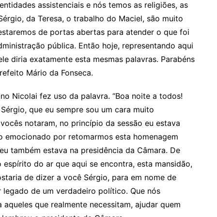
ntidades assistenciais e nós temos as religiões, as
Sérgio, da Teresa, o trabalho do Maciel, são muito
estaremos de portas abertas para atender o que foi
ministração pública. Então hoje, representando aqui
e ele diria exatamente esta mesmas palavras. Parabéns
refeito Mário da Fonseca.
no Nicolai fez uso da palavra. “Boa noite a todos!
ê Sérgio, que eu sempre sou um cara muito
 vocês notaram, no princípio da sessão eu estava
to emocionado por retomarmos esta homenagem
o eu também estava na presidência da Câmara. De
 espírito do ar que aqui se encontra, esta mansidão,
ostaria de dizer a você Sérgio, para em nome de
r legado de um verdadeiro político. Que nós
a aqueles que realmente necessitam, ajudar quem