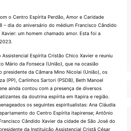
com o Centro Espírita Perdão, Amor e Caridade
 18 – dia do aniversário do médium Francisco Cândido
o Xavier: um homem chamado amor. Esta foi a
 2023.
 Assistencial Espírita Cristão Chico Xavier e reuniu
ito Mário da Fonseca (União), que na ocasião
 o presidente da Câmara Mino Nicolai (União), os
za (PP), Carlinhos Sartori (PSDB), Beth Manoel
lene ainda contou com a presença de diversos
tizantes da doutrina espírita em Itapira e região.
enageados os seguintes espiritualistas: Ana Cláudia
epartamento do Centro Espírita itapirense; Antônio
 Francisco Cândido Xavier da cidade de São José do
presidente da Instituição Assistencial Cristã César