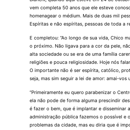
vem completa 50 anos que ele esteve conosco,
homenagear o médium. Mais de duas mil pesso
Espíritas e não espíritas, pessoas de toda a re
E completou: “Ao longo de sua vida, Chico m
o próximo. Não ligava para a cor da pele, nã
alta sociedade ou se era de uma família caren
religiões e pouca religiosidade. Hoje nós fal
O importante não é ser espírita, católico, p
seja, mas sim seguir a lei de amor: amai-vos 
“Primeiramente eu quero parabenizar o Centr
ela não pode de forma alguma prescindir des
é fazer o bem, que é implantar e dissemina
administração pública fazemos o possível e 
problemas da cidade, mas eu diria que é imp