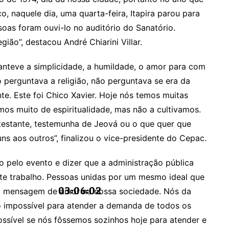
 naquele dia, uma quarta-feira, Itapira parou para
as foram ouvi-lo no auditório do Sanatório.
gião”, destacou André Chiarini Villar.
anteve a simplicidade, a humildade, o amor para com
o perguntava a religião, não perguntava se era da
te. Este foi Chico Xavier. Hoje nós temos muitas
amos muito de espiritualidade, mas não a cultivamos.
rotestante, testemunha de Jeová ou o que quer que
uns aos outros”, finalizou o vice-presidente do Cepac.
o pelo evento e dizer que a administração pública
te trabalho. Pessoas unidas por um mesmo ideal que
03:06:02
r a mensagem de amor na nossa sociedade. Nós da
o impossível para atender a demanda de todos os
ossível se nós fôssemos sozinhos hoje para atender e