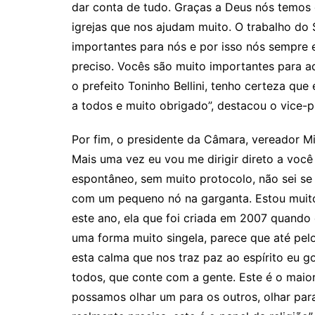
dar conta de tudo. Graças a Deus nós temos e
igrejas que nos ajudam muito. O trabalho do 
importantes para nós e por isso nós sempre 
preciso. Vocês são muito importantes para ad
o prefeito Toninho Bellini, tenho certeza qu
a todos e muito obrigado”, destacou o vice-p
Por fim, o presidente da Câmara, vereador Mi
Mais uma vez eu vou me dirigir direto a voc
espontâneo, sem muito protocolo, não sei se
com um pequeno nó na garganta. Estou mui
este ano, ela que foi criada em 2007 quand
uma forma muito singela, parece que até pelo
esta calma que nos traz paz ao espírito eu g
todos, que conte com a gente. Este é o maio
possamos olhar um para os outros, olhar par