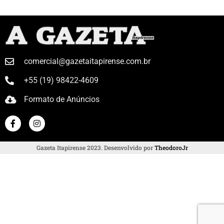
comercial@gazetaitapirense.com.br
+55 (19) 98422-4609
Formato de Anúncios
Gazeta Itapirense 2023. Desenvolvido por
TheodoroJr