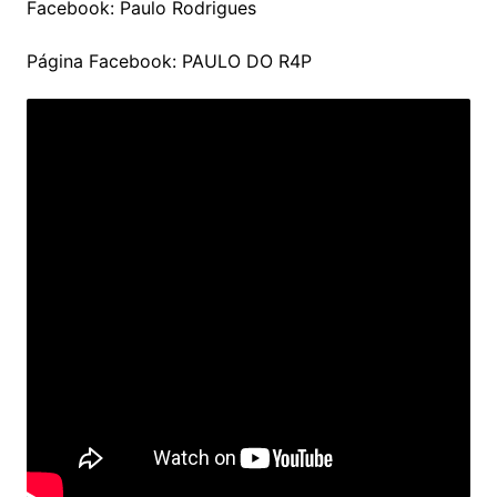
Facebook: Paulo Rodrigues
Página Facebook: PAULO DO R4P