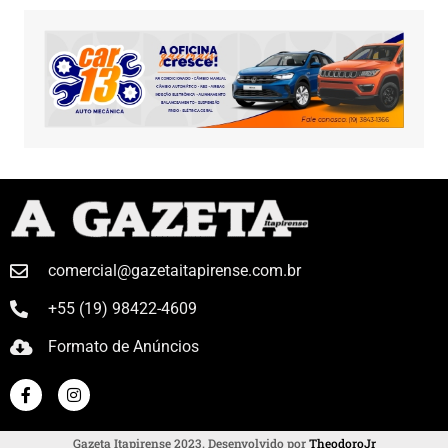
comercial@gazetaitapirense.com.br
+55 (19) 98422-4609
Formato de Anúncios
Gazeta Itapirense 2023. Desenvolvido por
TheodoroJr