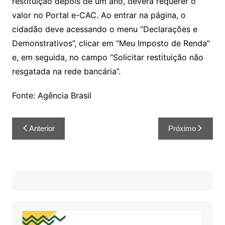
restituição depois de um ano, deverá requerer o
valor no Portal e-CAC. Ao entrar na página, o
cidadão deve acessando o menu “Declarações e
Demonstrativos”, clicar em “Meu Imposto de Renda”
e, em seguida, no campo “Solicitar restituição não
resgatada na rede bancária”.
Fonte: Agência Brasil
Anterior
Próximo