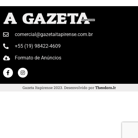
comercial@gazetaitapirense.com.br
+55 (19) 98422-4609
Formato de Anúncios
Gazeta Itapirense 2023. Desenvolvido por
TheodoroJr