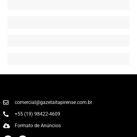
comercial@gazetaitapirense.com.br
+55 (19) 98422-4609
Formato de Anúncios