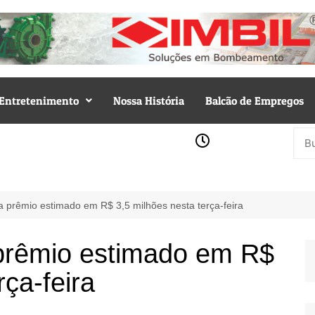
Entretenimento
Nossa História
Balcão de Empregos
 prêmio estimado em R$ 3,5 milhões nesta terça-feira
prêmio estimado em R$
rça-feira