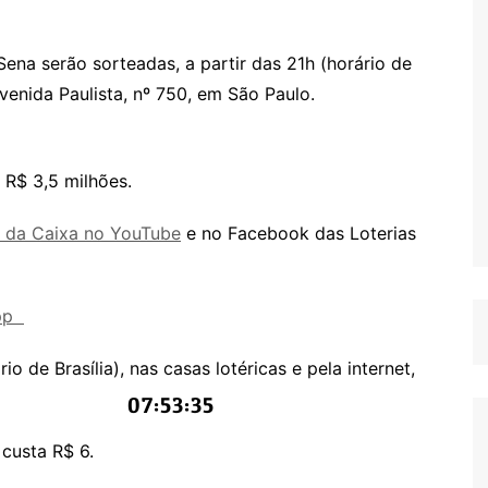
ena serão sorteadas, a partir das 21h (horário de
Avenida Paulista, nº 750, em São Paulo.
 R$ 3,5 milhões.
l da Caixa no YouTube
e no Facebook das Loterias
App
o de Brasília), nas casas lotéricas e pela internet,
07:53:35
custa R$ 6.