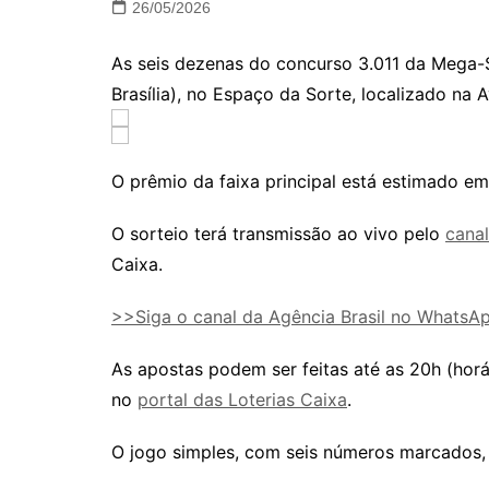
26/05/2026
As seis dezenas do concurso 3.011 da Mega-S
Brasília), no Espaço da Sorte, localizado na 
O prêmio da faixa principal está estimado em
O sorteio terá transmissão ao vivo pelo
cana
Caixa.
>>Siga o canal da Agência Brasil no Whats
As apostas podem ser feitas até as 20h (horári
no
portal das Loterias Caixa
.
O jogo simples, com seis números marcados, 