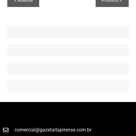
Anterior
Próximo
comercial@gazetaitapirense.com.br