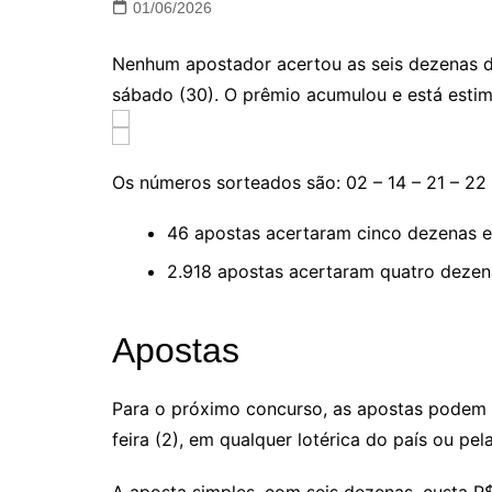
01/06/2026
Nenhum apostador acertou as seis dezenas d
sábado (30). O prêmio acumulou e está estim
Os números sorteados são: 02 – 14 – 21 – 22 
46 apostas acertaram cinco dezenas e 
2.918 apostas acertaram quatro dezena
Apostas
Para o próximo concurso, as apostas podem ser
feira (2), em qualquer lotérica do país ou pel