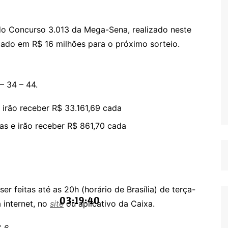
o Concurso 3.013 da Mega-Sena, realizado neste
ado em R$ 16 milhões para o próximo sorteio.
– 34 – 44.
irão receber R$ 33.161,69 cada
s e irão receber R$ 861,70 cada
 feitas até as 20h (horário de Brasília) de terça-
03:19:40
a internet, no
site
ou aplicativo da Caixa.