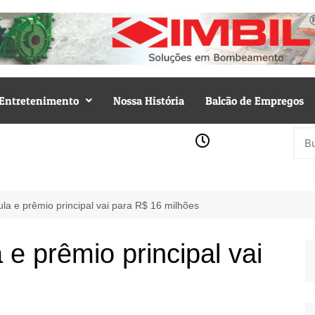
Entretenimento
Nossa História
Balcão de Empregos
 e prêmio principal vai para R$ 16 milhões
 prêmio principal vai