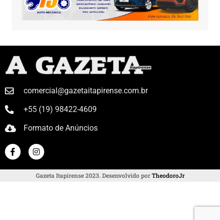
comercial@gazetaitapirense.com.br
+55 (19) 98422-4609
Formato de Anúncios
Gazeta Itapirense 2023. Desenvolvido por
TheodoroJr