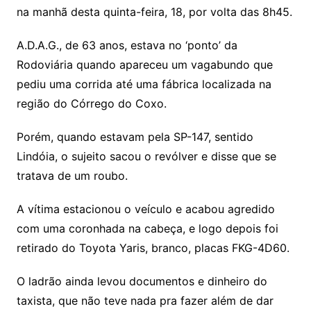
na manhã desta quinta-feira, 18, por volta das 8h45.
A.D.A.G., de 63 anos, estava no ‘ponto’ da
Rodoviária quando apareceu um vagabundo que
pediu uma corrida até uma fábrica localizada na
região do Córrego do Coxo.
Porém, quando estavam pela SP-147, sentido
Lindóia, o sujeito sacou o revólver e disse que se
tratava de um roubo.
A vítima estacionou o veículo e acabou agredido
com uma coronhada na cabeça, e logo depois foi
retirado do Toyota Yaris, branco, placas FKG-4D60.
O ladrão ainda levou documentos e dinheiro do
taxista, que não teve nada pra fazer além de dar