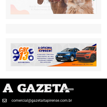
comercial@gazetaitapirense.com.br