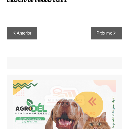
cadastro de medula óssea.”
Anterior
Próximo