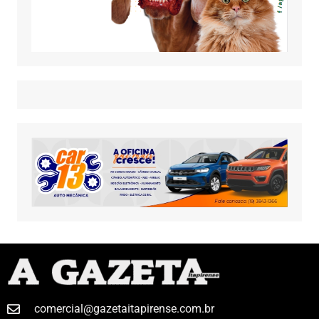
comercial@gazetaitapirense.com.br