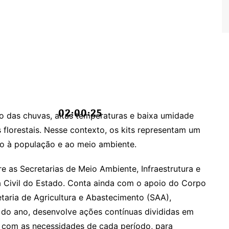
02:00:26
o das chuvas, altas temperaturas e baixa umidade
s florestais. Nesse contexto, os kits representam um
ão à população e ao meio ambiente.
 as Secretarias de Meio Ambiente, Infraestrutura e
sa Civil do Estado. Conta ainda com o apoio do Corpo
etaria de Agricultura e Abastecimento (SAA),
 do ano, desenvolve ações contínuas divididas em
o com as necessidades de cada período, para