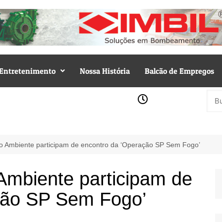
Entretenimento
Nossa História
Balcão de Empregos
io Ambiente participam de encontro da ‘Operação SP Sem Fogo’
 Ambiente participam de
ção SP Sem Fogo’