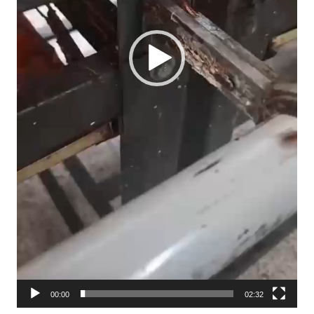
00:00
02:32