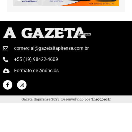
comercial@gazetaitapirense.com.br
+55 (19) 98422-4609
Formato de Anúncios
Gazeta Itapirense 2023. Desenvolvido por
TheodoroJr