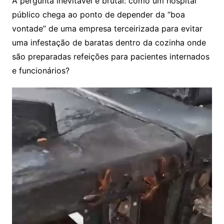
A pergunta inevitável é brutal: como um hospital
público chega ao ponto de depender da “boa
vontade” de uma empresa terceirizada para evitar
uma infestação de baratas dentro da cozinha onde
são preparadas refeições para pacientes internados
e funcionários?
Tocador
de
vídeo