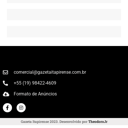
comercial@gazetaitapirense.com.br
+55 (19) 98422-4609
Formato de Anúncios
Gazeta Itapirense 2023. Desenvolvido por
TheodoroJr