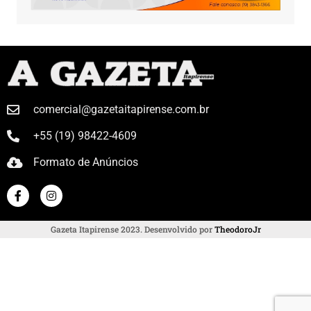
comercial@gazetaitapirense.com.br
+55 (19) 98422-4609
Formato de Anúncios
Gazeta Itapirense 2023. Desenvolvido por
TheodoroJr