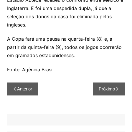
Estádio Azteca recebeu o confronto entre México e
Inglaterra. E foi uma despedida dupla, já que a
seleção dos donos da casa foi eliminada pelos
ingleses.
A Copa fará uma pausa na quarta-feira (8) e, a
partir da quinta-feira (9), todos os jogos ocorrerão
em gramados estadunidenses.
Fonte: Agência Brasil
Anterior
Próximo