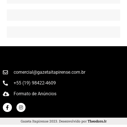
comercial@gazetaitapirense.com.br
+55 (19) 98422-4609
Formato de Anúncios
Gazeta Itapirense 2023. Desenvolvido por
TheodoroJr