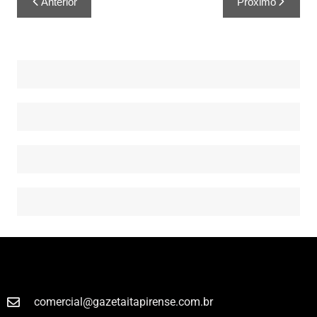
Anterior
Próximo
comercial@gazetaitapirense.com.br