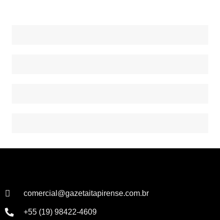
comercial@gazetaitapirense.com.br
+55 (19) 98422-4609