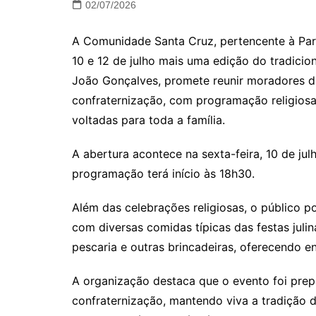
02/07/2026
A Comunidade Santa Cruz, pertencente à Paró
10 e 12 de julho mais uma edição do tradicio
João Gonçalves, promete reunir moradores da
confraternização, com programação religiosa,
voltadas para toda a família.
A abertura acontece na sexta-feira, 10 de jul
programação terá início às 18h30.
Além das celebrações religiosas, o público 
com diversas comidas típicas das festas jul
pescaria e outras brincadeiras, oferecendo e
A organização destaca que o evento foi prep
confraternização, mantendo viva a tradição d