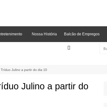
ntretenimento
Nossa História
Balcão de Empregos
 Tríduo Julino a partir do dia 10
íduo Julino a partir do