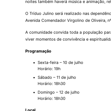
noites também haverá música e animação, ref
O Tríduo Julino será realizado nas dependên
Avenida Comendador Virgolino de Oliveira, nº 
A comunidade convida toda a população para 
viver momentos de convivência e espiritualid
Programação
Sexta-feira – 10 de julho
Horário: 19h
Sábado – 11 de julho
Horário: 18h30
Domingo – 12 de julho
Horário: 18h30
Local