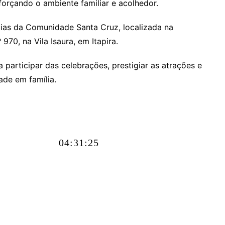
orçando o ambiente familiar e acolhedor.
cias da Comunidade Santa Cruz, localizada na
970, na Vila Isaura, em Itapira.
participar das celebrações, prestigiar as atrações e
ade em família.
04:31:25