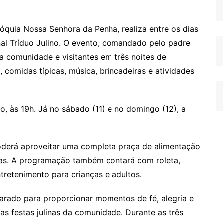
quia Nossa Senhora da Penha, realiza entre os dias
nal Tríduo Julino. O evento, comandado pelo padre
 comunidade e visitantes em três noites de
 comidas típicas, música, brincadeiras e atividades
ho, às 19h. Já no sábado (11) e no domingo (12), a
poderá aproveitar uma completa praça de alimentação
inas. A programação também contará com roleta,
ntretenimento para crianças e adultos.
arado para proporcionar momentos de fé, alegria e
as festas julinas da comunidade. Durante as três