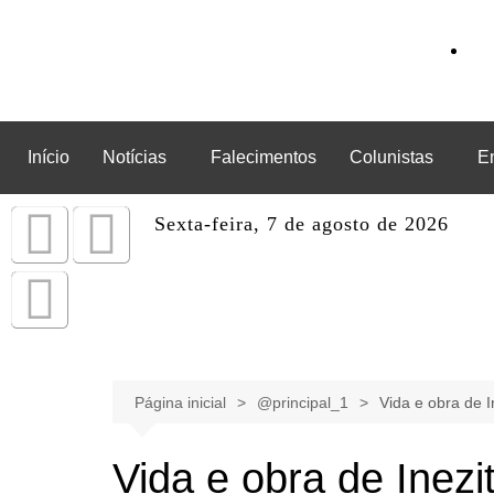
Início
Notícias
Falecimentos
Colunistas
E
Sexta-feira, 7 de agosto de 2026
Página inicial
@principal_1
Vida e obra de 
Vida e obra de Inez