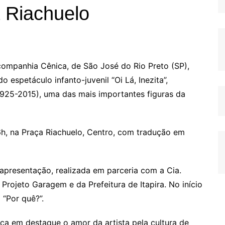
 Riachuelo
ompanhia Cênica, de São José do Rio Preto (SP),
o espetáculo infanto-juvenil “Oi Lá, Inezita”,
(1925-2015), uma das mais importantes figuras da
6h, na Praça Riachuelo, Centro, com tradução em
apresentação, realizada em parceria com a Cia.
Projeto Garagem e da Prefeitura de Itapira. No início
 “Por quê?”.
oca em destaque o amor da artista pela cultura de