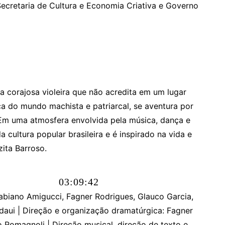
ecretaria de Cultura e Economia Criativa e Governo
ma corajosa violeira que não acredita em um lugar
ica do mundo machista e patriarcal, se aventura por
. Em uma atmosfera envolvida pela música, dança e
 cultura popular brasileira e é inspirado na vida e
zita Barroso.
03:09:43
abiano Amigucci, Fagner Rodrigues, Glauco Garcia,
daui | Direção e organização dramatúrgica: Fagner
 Romagnoli | Direção musical, direção de texto e