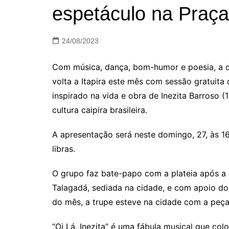
espetáculo na Praça
24/08/2023
Com música, dança, bom-humor e poesia, a c
volta a Itapira este mês com sessão gratuita d
inspirado na vida e obra de Inezita Barroso 
cultura caipira brasileira.
A apresentação será neste domingo, 27, às 1
libras.
O grupo faz bate-papo com a plateia após a 
Talagadá, sediada na cidade, e com apoio do 
do mês, a trupe esteve na cidade com a peça
“Oi Lá, Inezita” é uma fábula musical que col