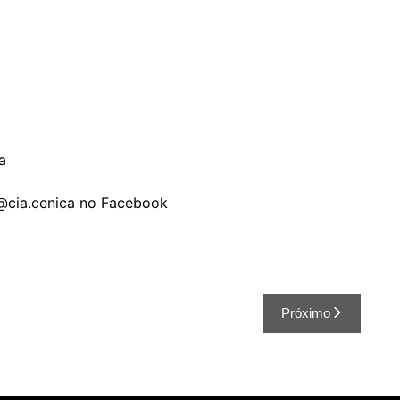
a
@cia.cenica no Facebook
Próximo