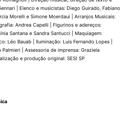
ennari | Elenco e musicistas: Diego Guirado, Fabiano
cia Morelli e Simone Moerdaui | Arranjos Musicais:
rafia: Andrea Capelli | Figurinos e adereços:
ínia Santana e Sandra Santucci | Maquiagem:
co: Léo Bauab | Iluminação: Luis Fernando Lopes |
Palmieri | Assessoria de imprensa: Graziela
alização e produção original: SESI SP
nica