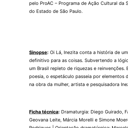
pelo ProAC – Programa de Ação Cultural da S
do Estado de São Paulo.
Sinopse
:
Oi Lá, Inezita conta a história de u
definitivo para as coisas. Subvertendo a lóg
um Brasil repleto de riquezas e reinvenções
poesia, o espetáculo passeia por elementos da
na obra da mulher, artista e pesquisadora Ine
Ficha técnica
:
Dramaturgia: Diego Guirado, F
Geovana Leite, Márcia Morelli e Simone Moer
Rodrigues | Orientação dramatúrgica: Marcelo