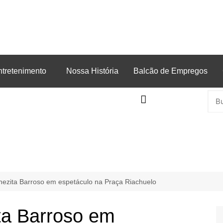
ntretenimento
Nossa História
Balcão de Empregos
Inezita Barroso em espetáculo na Praça Riachuelo
ita Barroso em