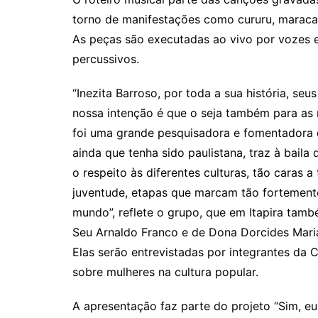
torno de manifestações como cururu, maracat
As peças são executadas ao vivo por vozes e
percussivos.
“Inezita Barroso, por toda a sua história, seus
nossa intenção é que o seja também para as 
foi uma grande pesquisadora e fomentadora d
ainda que tenha sido paulistana, traz à bail
o respeito às diferentes culturas, tão caras 
juventude, etapas que marcam tão fortement
mundo”, reflete o grupo, que em Itapira tam
Seu Arnaldo Franco e de Dona Dorcides Maria
Elas serão entrevistadas por integrantes da
sobre mulheres na cultura popular.
A apresentação faz parte do projeto “Sim, eu 