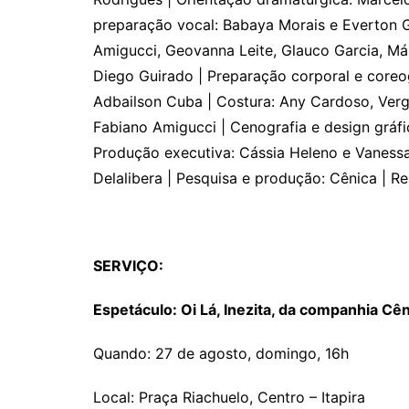
preparação vocal: Babaya Morais e Everton G
Amigucci, Geovanna Leite, Glauco Garcia, Már
Diego Guirado | Preparação corporal e coreog
Adbailson Cuba | Costura: Any Cardoso, Verg
Fabiano Amigucci | Cenografia e design gráfi
Produção executiva: Cássia Heleno e Vanessa 
Delalibera | Pesquisa e produção: Cênica | Re
SERVIÇO:
Espetáculo: Oi Lá, Inezita, da companhia Cê
Quando: 27 de agosto, domingo, 16h
Local: Praça Riachuelo, Centro – Itapira