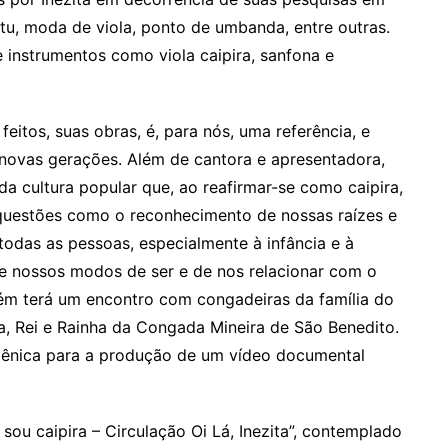
u, moda de viola, ponto de umbanda, entre outras.
 instrumentos como viola caipira, sanfona e
 feitos, suas obras, é, para nós, uma referência, e
novas gerações. Além de cantora e apresentadora,
a cultura popular que, ao reafirmar-se como caipira,
a questões como o reconhecimento de nossas raízes e
a todas as pessoas, especialmente à infância e à
e nossos modos de ser e de nos relacionar com o
bém terá um encontro com congadeiras da família do
, Rei e Rainha da Congada Mineira de São Benedito.
 Cênica para a produção de um vídeo documental
sou caipira – Circulação Oi Lá, Inezita”, contemplado