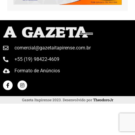
comercial@gazetaitapirense.com.br
+55 (19) 98422-4609
Formato de Anúncios
Gazeta Itapirense 2023. Desenvolvido por
TheodoroJr