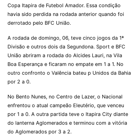
Copa Itapira de Futebol Amador. Essa condição
havia sido perdida na rodada anterior quando foi
derrotado pelo BFC União.
A rodada de domingo, 06, teve cinco jogos da 1ª
Divisão e outros dois da Segundona. Sport e BFC
União abriram a rodada do Alcides Lauri, na Vila
Boa Esperança e ficaram no empate em 1 a 1. No
outro confronto o Valência bateu p Unidos da Bahia
por 2 a 0.
No Bento Nunes, no Centro de Lazer, o Nacional
enfrentou o atual campeão Eleutério, que venceu
por 1 a 0. A outra partida teve o Itapira City diante
do lanterna Aglomerados e terminou com a vitória
do Aglomerados por 3 a 2.