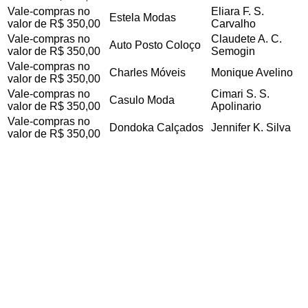
Vale-compras no
Eliara F. S.
Estela Modas
valor de R$ 350,00
Carvalho
Vale-compras no
Claudete A. C.
Auto Posto Coloço
valor de R$ 350,00
Semogin
Vale-compras no
Charles Móveis
Monique Avelino
valor de R$ 350,00
Vale-compras no
Cimari S. S.
Casulo Moda
valor de R$ 350,00
Apolinario
Vale-compras no
Dondoka Calçados
Jennifer K. Silva
valor de R$ 350,00