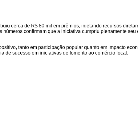
uiu cerca de R$ 80 mil em prêmios, injetando recursos diretam
os números confirmam que a iniciativa cumpriu plenamente seu ob
sitivo, tanto em participação popular quanto em impacto eco
ia de sucesso em iniciativas de fomento ao comércio local.