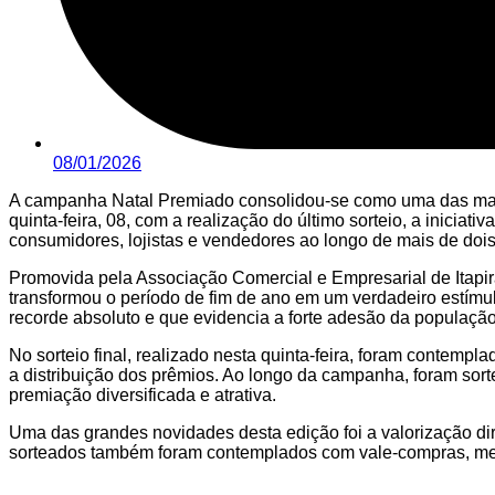
08/01/2026
A campanha Natal Premiado consolidou-se como uma das maior
quinta-feira, 08, com a realização do último sorteio, a inici
consumidores, lojistas e vendedores ao longo de mais de doi
Promovida pela Associação Comercial e Empresarial de Itapira
transformou o período de fim de ano em um verdadeiro estímu
recorde absoluto e que evidencia a forte adesão da população
No sorteio final, realizado nesta quinta-feira, foram contemp
a distribuição dos prêmios. Ao longo da campanha, foram sor
premiação diversificada e atrativa.
Uma das grandes novidades desta edição foi a valorização d
sorteados também foram contemplados com vale-compras, med