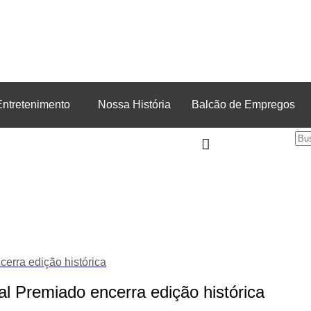
Entretenimento
Nossa História
Balcão de Empregos
erra edição histórica
 Premiado encerra edição histórica