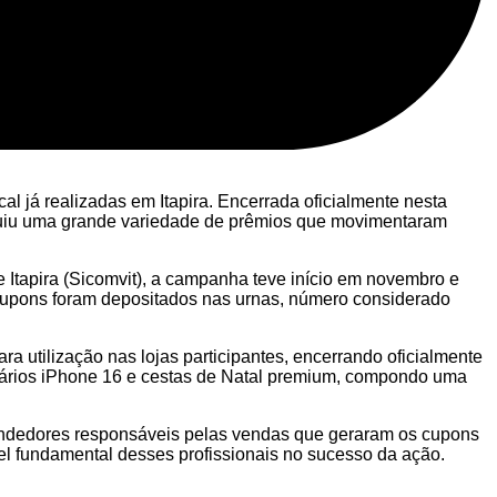
 já realizadas em Itapira. Encerrada oficialmente nesta
stribuiu uma grande variedade de prêmios que movimentaram
 Itapira (Sicomvit), a campanha teve início em novembro e
 cupons foram depositados nas urnas, número considerado
a utilização nas lojas participantes, encerrando oficialmente
 vários iPhone 16 e cestas de Natal premium, compondo uma
endedores responsáveis pelas vendas que geraram os cupons
 fundamental desses profissionais no sucesso da ação.