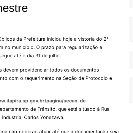
mestre
icos da Prefeitura iniciou hoje a vistoria do 2°
m no município. O prazo para regularização e
egue até o dia 31 de julho.
eis devem providenciar todos os documentos
 junto com o requerimento na Seção de Protocolo e
w.itapira.sp.gov.br/pagina/secao-de-
epartamento de Trânsito, que está situado à Rua
o Industrial Carlos Yonezawa.
toria não poderão atuar até que a documentação seja