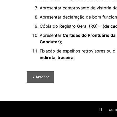
Apresentar comprovante de vistoria do
Apresentar declaração de bom funcio
Cópia do Registro Geral (RG) –
(de ca
Apresentar
Certidão do Prontuário da
Condutor);
Fixação de espelhos retrovisores ou di
indireta, traseira.
Anterior
com