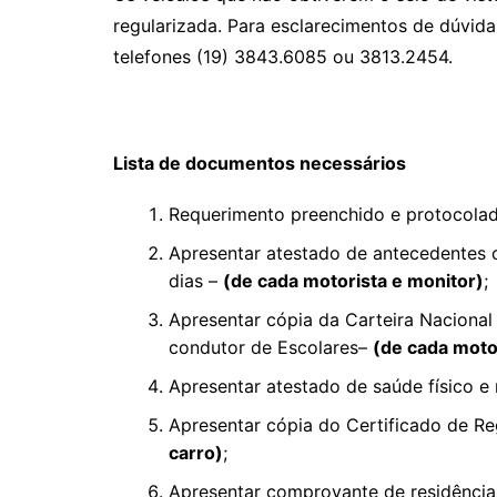
regularizada. Para esclarecimentos de dúvid
telefones (19) 3843.6085 ou 3813.2454.
Lista de documentos necessários
Requerimento preenchido e protocolad
Apresentar atestado de antecedentes c
dias –
(de cada motorista e monitor)
;
Apresentar cópia da Carteira Nacional 
condutor de Escolares–
(de cada moto
Apresentar atestado de saúde físico e
Apresentar cópia do Certificado de Re
carro)
;
Apresentar comprovante de residência 