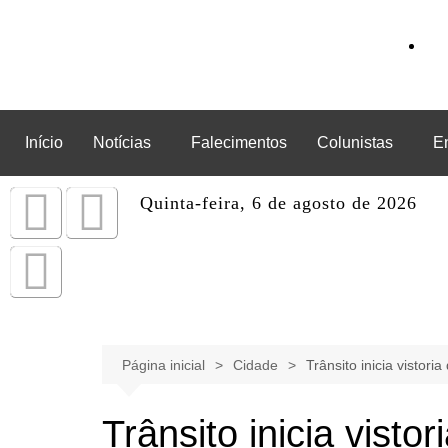
Início
Notícias
Falecimentos
Colunistas
E
Quinta-feira, 6 de agosto de 2026
Página inicial
Cidade
Trânsito inicia vistor
Trânsito inicia visto