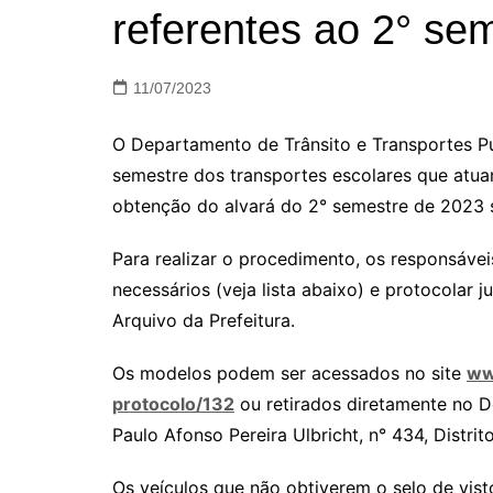
referentes ao 2° se
11/07/2023
O Departamento de Trânsito e Transportes Públ
semestre dos transportes escolares que atua
obtenção do alvará do 2° semestre de 2023 s
Para realizar o procedimento, os responsáv
necessários (veja lista abaixo) e protocolar
Arquivo da Prefeitura.
Os modelos podem ser acessados no site
ww
protocolo/132
ou retirados diretamente no D
Paulo Afonso Pereira Ulbricht, n° 434, Distrit
Os veículos que não obtiverem o selo de vis