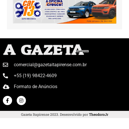
comercial@gazetaitapirense.com.br
+55 (19) 98422-4609
Formato de Anúncios
Gazeta Itapirense 2023. Desenvolvido por
TheodoroJr