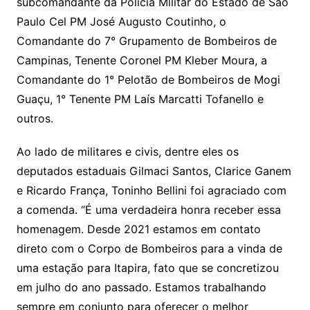
subcomandante da Polícia Militar do Estado de São
Paulo Cel PM José Augusto Coutinho, o
Comandante do 7° Grupamento de Bombeiros de
Campinas, Tenente Coronel PM Kleber Moura, a
Comandante do 1° Pelotão de Bombeiros de Mogi
Guaçu, 1° Tenente PM Laís Marcatti Tofanello e
outros.
Ao lado de militares e civis, dentre eles os
deputados estaduais Gilmaci Santos, Clarice Ganem
e Ricardo França, Toninho Bellini foi agraciado com
a comenda. “É uma verdadeira honra receber essa
homenagem. Desde 2021 estamos em contato
direto com o Corpo de Bombeiros para a vinda de
uma estação para Itapira, fato que se concretizou
em julho do ano passado. Estamos trabalhando
sempre em conjunto para oferecer o melhor