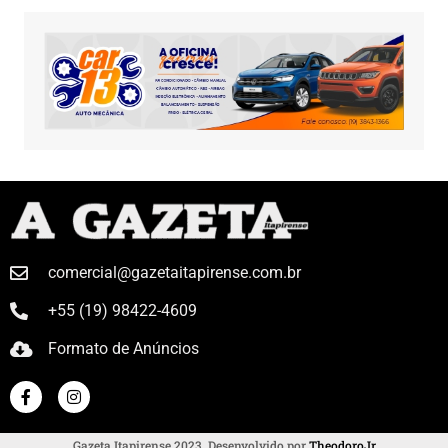
comercial@gazetaitapirense.com.br
+55 (19) 98422-4609
Formato de Anúncios
Gazeta Itapirense 2023. Desenvolvido por
TheodoroJr