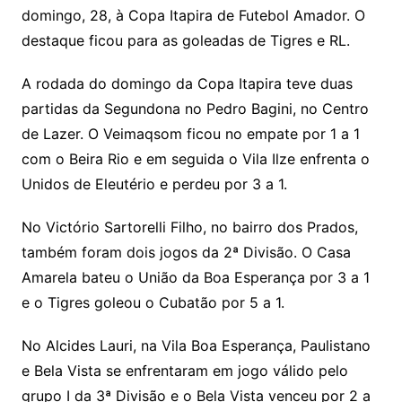
domingo, 28, à Copa Itapira de Futebol Amador. O
destaque ficou para as goleadas de Tigres e RL.
A rodada do domingo da Copa Itapira teve duas
partidas da Segundona no Pedro Bagini, no Centro
de Lazer. O Veimaqsom ficou no empate por 1 a 1
com o Beira Rio e em seguida o Vila Ilze enfrenta o
Unidos de Eleutério e perdeu por 3 a 1.
No Victório Sartorelli Filho, no bairro dos Prados,
também foram dois jogos da 2ª Divisão. O Casa
Amarela bateu o União da Boa Esperança por 3 a 1
e o Tigres goleou o Cubatão por 5 a 1.
No Alcides Lauri, na Vila Boa Esperança, Paulistano
e Bela Vista se enfrentaram em jogo válido pelo
grupo I da 3ª Divisão e o Bela Vista venceu por 2 a