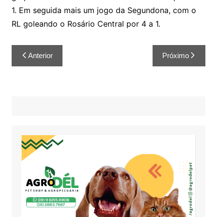
1. Em seguida mais um jogo da Segundona, com o
RL goleando o Rosário Central por 4 a 1.
Anterior
Próximo