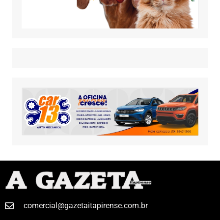
comercial@gazetaitapirense.com.br