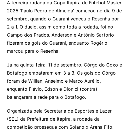
A terceira rodada da Copa Itapira de Futebol Master
2025 ‘Paulo Pedro de Almeida’ começou no dia 9 de
setembro, quando o Guarani venceu o Resenha por
2 a 1. O duelo, assim como toda a rodada, foi no
Campo dos Prados. Anderson e Antônio Sartorio
fizeram os gols do Guarani, enquanto Rogério
marcou para o Resenha.
Já na quinta-feira, 11 de setembro, Córgo do Coxo e
Botafogo empataram em 3 a 3. Os gols do Córgo
foram de Willian, Anselmo e Marco Aurélio,
enquanto Flávio, Edson e Dionici (contra)
balançaram a rede para o Botafogo.
Organizada pela Secretaria de Esportes e Lazer
(SEL) da Prefeitura de Itapira, a rodada da
competição prossegue com Solano x Arena Fifo,