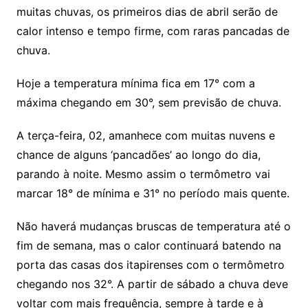
muitas chuvas, os primeiros dias de abril serão de
calor intenso e tempo firme, com raras pancadas de
chuva.
Hoje a temperatura mínima fica em 17° com a
máxima chegando em 30°, sem previsão de chuva.
A terça-feira, 02, amanhece com muitas nuvens e
chance de alguns ‘pancadões’ ao longo do dia,
parando à noite. Mesmo assim o termômetro vai
marcar 18° de mínima e 31° no período mais quente.
Não haverá mudanças bruscas de temperatura até o
fim de semana, mas o calor continuará batendo na
porta das casas dos itapirenses com o termômetro
chegando nos 32°. A partir de sábado a chuva deve
voltar com mais frequência, sempre à tarde e à