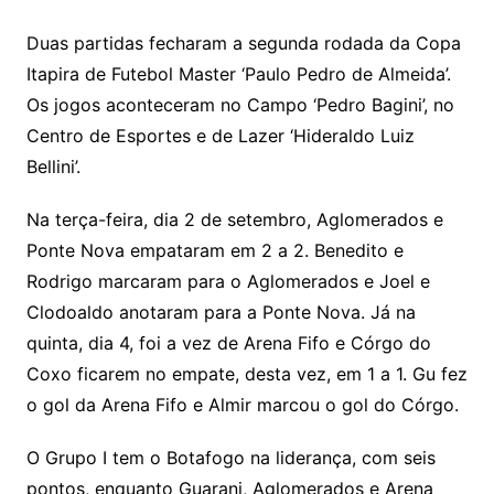
Duas partidas fecharam a segunda rodada da Copa
Itapira de Futebol Master ‘Paulo Pedro de Almeida’.
Os jogos aconteceram no Campo ‘Pedro Bagini’, no
Centro de Esportes e de Lazer ‘Hideraldo Luiz
Bellini’.
Na terça-feira, dia 2 de setembro, Aglomerados e
Ponte Nova empataram em 2 a 2. Benedito e
Rodrigo marcaram para o Aglomerados e Joel e
Clodoaldo anotaram para a Ponte Nova. Já na
quinta, dia 4, foi a vez de Arena Fifo e Córgo do
Coxo ficarem no empate, desta vez, em 1 a 1. Gu fez
o gol da Arena Fifo e Almir marcou o gol do Córgo.
O Grupo I tem o Botafogo na liderança, com seis
pontos, enquanto Guarani, Aglomerados e Arena