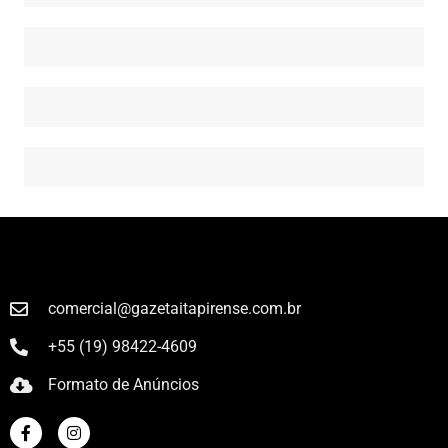
comercial@gazetaitapirense.com.br
+55 (19) 98422-4609
Formato de Anúncios