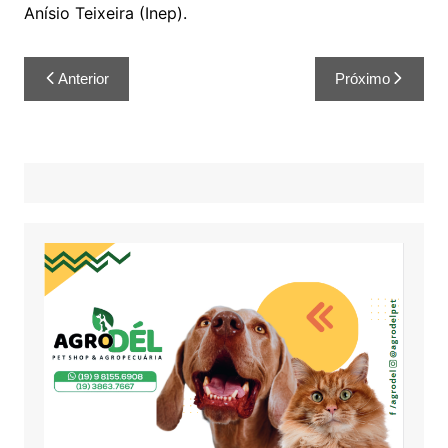
Anísio Teixeira (Inep).
Anterior
Próximo