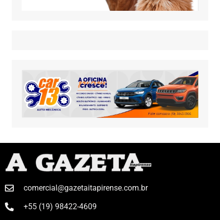
comercial@gazetaitapirense.com.br
+55 (19) 98422-4609