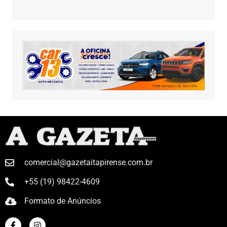
comercial@gazetaitapirense.com.br
+55 (19) 98422-4609
Formato de Anúncios