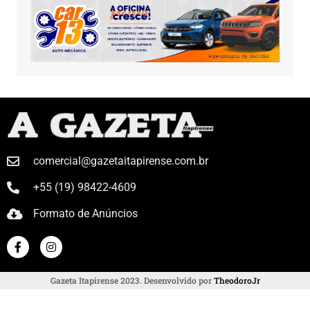
comercial@gazetaitapirense.com.br
+55 (19) 98422-4609
Formato de Anúncios
Gazeta Itapirense 2023. Desenvolvido por
TheodoroJr