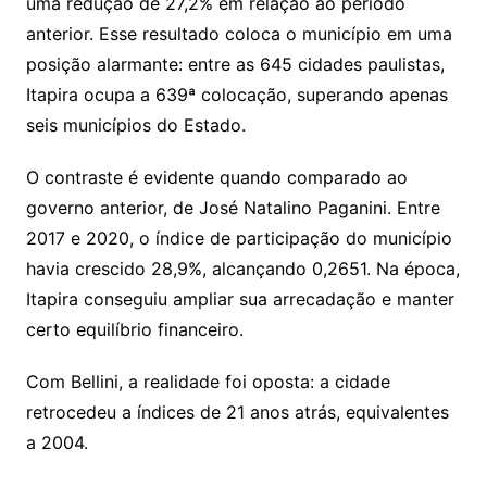
uma redução de 27,2% em relação ao período
anterior. Esse resultado coloca o município em uma
posição alarmante: entre as 645 cidades paulistas,
Itapira ocupa a 639ª colocação, superando apenas
seis municípios do Estado.
O contraste é evidente quando comparado ao
governo anterior, de José Natalino Paganini. Entre
2017 e 2020, o índice de participação do município
havia crescido 28,9%, alcançando 0,2651. Na época,
Itapira conseguiu ampliar sua arrecadação e manter
certo equilíbrio financeiro.
Com Bellini, a realidade foi oposta: a cidade
retrocedeu a índices de 21 anos atrás, equivalentes
a 2004.