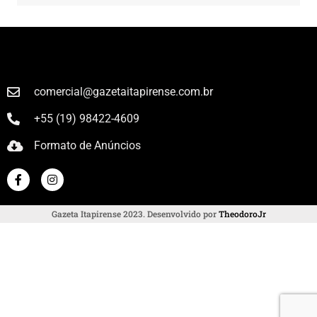
comercial@gazetaitapirense.com.br
+55 (19) 98422-4609
Formato de Anúncios
Gazeta Itapirense 2023. Desenvolvido por
TheodoroJr