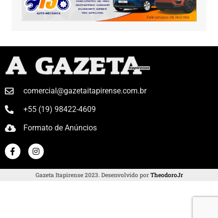
comercial@gazetaitapirense.com.br
+55 (19) 98422-4609
Formato de Anúncios
Gazeta Itapirense 2023. Desenvolvido por
TheodoroJr