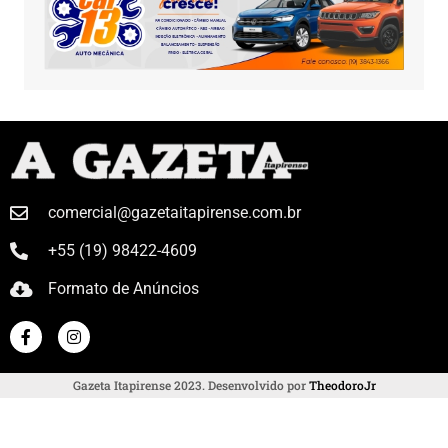
comercial@gazetaitapirense.com.br
+55 (19) 98422-4609
Formato de Anúncios
Gazeta Itapirense 2023. Desenvolvido por
TheodoroJr