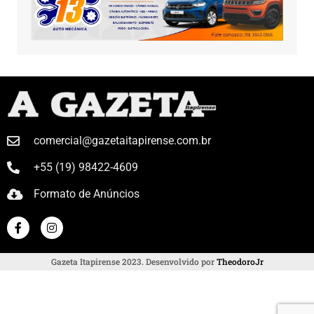
comercial@gazetaitapirense.com.br
+55 (19) 98422-4609
Formato de Anúncios
Gazeta Itapirense 2023. Desenvolvido por
TheodoroJr