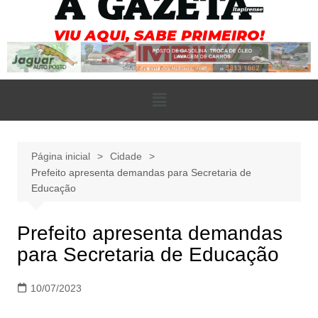
Página inicial
Cidade
Prefeito apresenta demandas para Secretaria de
Educação
Prefeito apresenta demandas
para Secretaria de Educação
10/07/2023