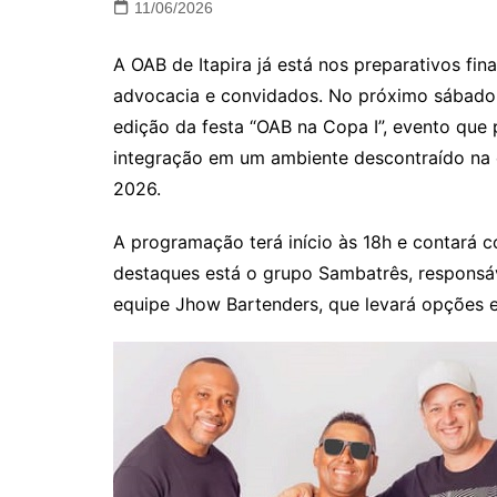
11/06/2026
A OAB de Itapira já está nos preparativos fi
advocacia e convidados. No próximo sábado,
edição da festa “OAB na Copa I”, evento que
integração em um ambiente descontraído na 
2026.
A programação terá início às 18h e contará c
destaques está o grupo Sambatrês, responsáv
equipe Jhow Bartenders, que levará opções es