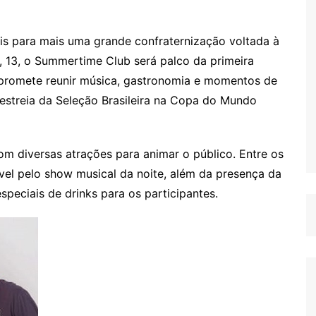
nais para mais uma grande confraternização voltada à
 13, o Summertime Club será palco da primeira
 promete reunir música, gastronomia e momentos de
estreia da Seleção Brasileira na Copa do Mundo
om diversas atrações para animar o público. Entre os
el pelo show musical da noite, além da presença da
peciais de drinks para os participantes.