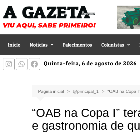
Início
Notícias
Falecimentos
Colunistas
Quinta-feira, 6 de agosto de 2026
Página inicial
@principal_1
“OAB na Copa I”
“OAB na Copa I” te
e gastronomia de qu