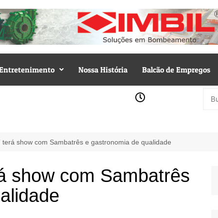
Entretenimento
Nossa História
Balcão de Empregos
 terá show com Sambatrês e gastronomia de qualidade
rá show com Sambatrês
alidade