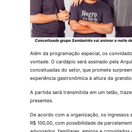
Conceituado grupo Sambatrês vai animar a noite de
Além da programação especial, os convidado
vontade. O cardápio será assinado pela Arqu
conceituadas do setor, que promete surpree
experiência gastronômica à altura da grandi
A partida será transmitida em um telão, tra
presentes.
De acordo com a organização, os ingressos s
R$ 100,00, com possibilidade de parcelament
advogados, familiares, amigos e convidados