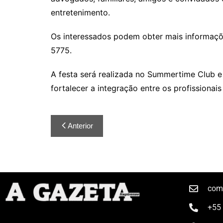
entretenimento.
Os interessados podem obter mais informaçõ
5775.
A festa será realizada no Summertime Club e
fortalecer a integração entre os profissiona
Anterior
com
+55