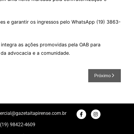
es e garantir os ingressos pelo WhatsApp (19) 3863-
 integra as ações promovidas pela OAB para
is da advocacia e a comunidade.
Próximo
ercial@gazetaitapirense.com.br
 (19) 98422-4609