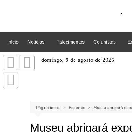
Início
Notícias
Falecimentos
Colunistas
E
domingo, 9 de agosto de 2026
Página inicial
Esportes
Museu abrigará expos
Museu abrigará expo