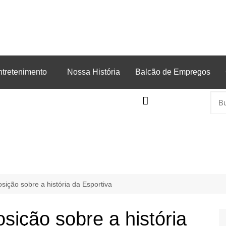
ntretenimento
Nossa História
Balcão de Empregos
ição sobre a história da Esportiva
sição sobre a história