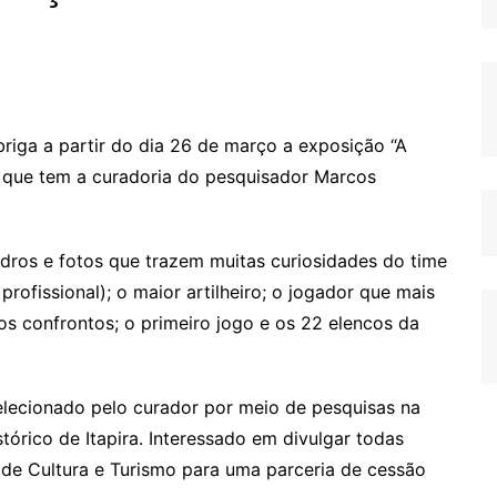
riga a partir do dia 26 de março a exposição “A
e”, que tem a curadoria do pesquisador Marcos
dros e fotos que trazem muitas curiosidades do time
profissional); o maior artilheiro; o jogador que mais
os confrontos; o primeiro jogo e os 22 elencos da
elecionado pelo curador por meio de pesquisas na
tórico de Itapira. Interessado em divulgar todas
 de Cultura e Turismo para uma parceria de cessão