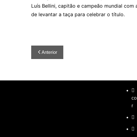
Luís Bellini, capitão e campeão mundial com 
de levantar a taça para celebrar o título.
Anterior
co
r