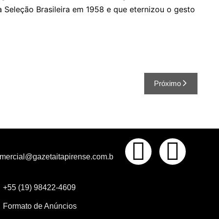
a Seleção Brasileira em 1958 e que eternizou o gesto
Próximo
mercial@gazetaitapirense.com.b
+55 (19) 98422-4609
Formato de Anúncios