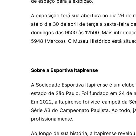
de espaço para a exibição.
A exposição terá sua abertura no dia 26 de m
até o dia 30 de abril de terça a sexta-feira 
domingos das 9h00 às 12h00. Mais informaçõ
5948 (Marcos). O Museu Histórico está situad
Sobre a Esportiva Itapirense
A Sociedade Esportiva Itapirense é um clube br
estado de São Paulo. Foi fundado em 24 de 
Em 2022, a Itapirense foi vice-campeã da Sé
Série A3 do Campeonato Paulista. Ao todo, 
profissionalmente.
Ao longo de sua história, a Itapirense revelo