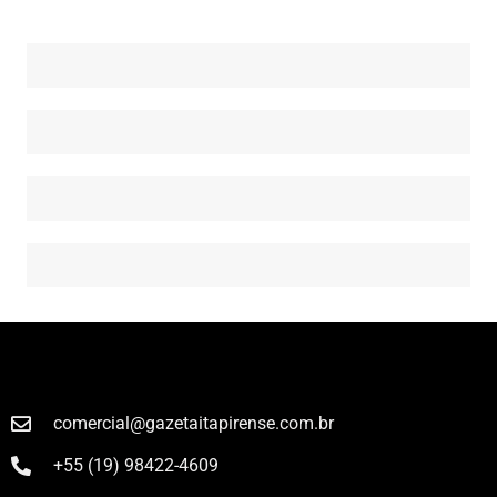
comercial@gazetaitapirense.com.br
+55 (19) 98422-4609