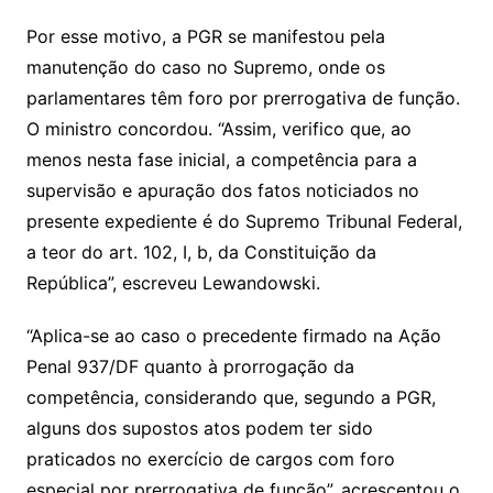
Por esse motivo, a PGR se manifestou pela
manutenção do caso no Supremo, onde os
parlamentares têm foro por prerrogativa de função.
O ministro concordou. “Assim, verifico que, ao
menos nesta fase inicial, a competência para a
supervisão e apuração dos fatos noticiados no
presente expediente é do Supremo Tribunal Federal,
a teor do art. 102, I, b, da Constituição da
República”, escreveu Lewandowski.
“Aplica-se ao caso o precedente firmado na Ação
Penal 937/DF quanto à prorrogação da
competência, considerando que, segundo a PGR,
alguns dos supostos atos podem ter sido
praticados no exercício de cargos com foro
especial por prerrogativa de função”, acrescentou o