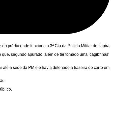
do prédio onde funciona a 3ª Cia da Polícia Militar de Itapira.
o que, segundo apurado, além de ter tomado uma ‘cagibrinas’
até a sede da PM ele havia detonado a traseira do carro em
ão.
úblico.