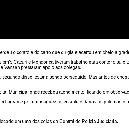
rdeu o controle do carro que dirigia e acertou em cheio a grade 
 pm’s Cacuri e Mendonça tiveram trabalho para conter o sujeit
o e Vansan prestaram apoio aos colegas.
egundo disse, estaria sendo perseguido. Mas antes de chegar 
spital Municipal onde recebeu atendimento, ficando em observaç
em flagrante por embriaguez ao volante e danos ao patrimônio p
locado em uma das celas da Central de Polícia Judiciaria.