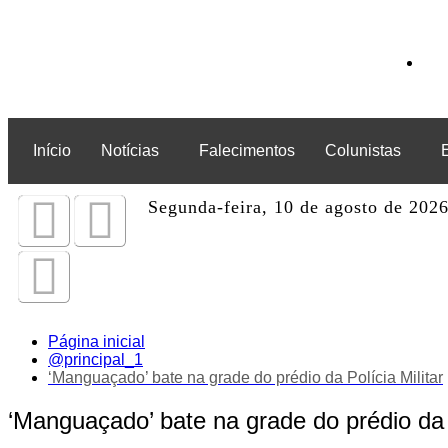
Início
Notícias
Falecimentos
Colunistas
Segunda-feira, 10 de agosto de 202
Página inicial
@principal_1
‘Manguaçado’ bate na grade do prédio da Polícia Militar
‘Manguaçado’ bate na grade do prédio da P