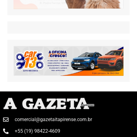
comercial@gazetaitapirense.com.br
+55 (19) 98422-4609