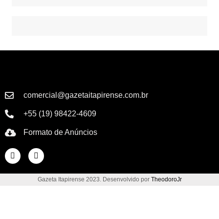
comercial@gazetaitapirense.com.br
+55 (19) 98422-4609
Formato de Anúncios
Gazeta Itapirense 2023. Desenvolvido por
TheodoroJr