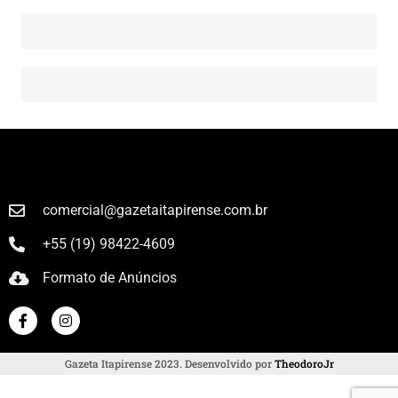
comercial@gazetaitapirense.com.br
+55 (19) 98422-4609
Formato de Anúncios
Gazeta Itapirense 2023. Desenvolvido por
TheodoroJr