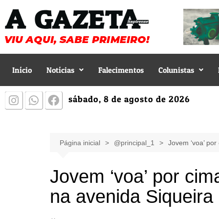
Início
Notícias
Falecimentos
Colunistas
sábado, 8 de agosto de 2026
Página inicial
@principal_1
Jovem ‘voa’ por
Jovem ‘voa’ por cim
na avenida Siqueir