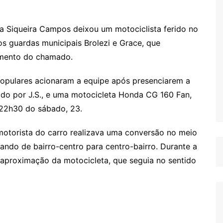
da Siqueira Campos deixou um motociclista ferido no
os guardas municipais Brolezi e Grace, que
omento do chamado.
opulares acionaram a equipe após presenciarem a
do por J.S., e uma motocicleta Honda CG 160 Fan,
s 22h30 do sábado, 23.
motorista do carro realizava uma conversão no meio
ando de bairro-centro para centro-bairro. Durante a
aproximação da motocicleta, que seguia no sentido