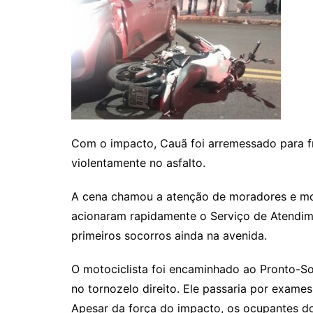
Com o impacto, Cauã foi arremessado para fr
violentamente no asfalto.
A cena chamou a atenção de moradores e mot
acionaram rapidamente o Serviço de Atendim
primeiros socorros ainda na avenida.
O motociclista foi encaminhado ao Pronto-S
no tornozelo direito. Ele passaria por exames 
Apesar da força do impacto, os ocupantes do