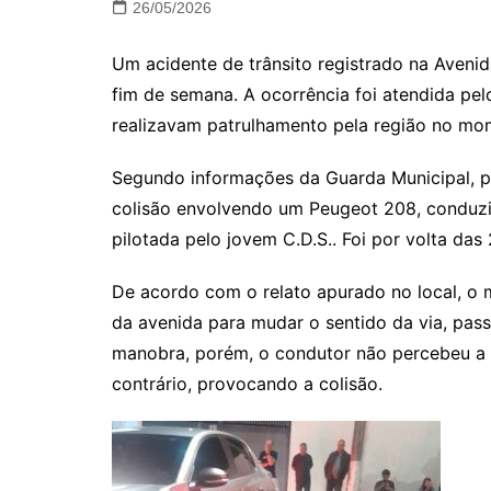
26/05/2026
Um acidente de trânsito registrado na Aveni
fim de semana. A ocorrência foi atendida pel
realizavam patrulhamento pela região no m
Segundo informações da Guarda Municipal, p
colisão envolvendo um Peugeot 208, conduzi
pilotada pelo jovem C.D.S.. Foi por volta da
De acordo com o relato apurado no local, o 
da avenida para mudar o sentido da via, pass
manobra, porém, o condutor não percebeu a 
contrário, provocando a colisão.