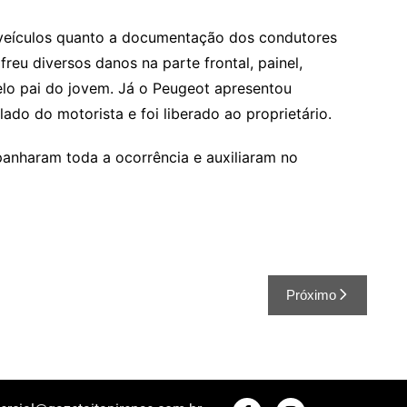
 veículos quanto a documentação dos condutores
reu diversos danos na parte frontal, painel,
pelo pai do jovem. Já o Peugeot apresentou
ado do motorista e foi liberado ao proprietário.
anharam toda a ocorrência e auxiliaram no
Próximo