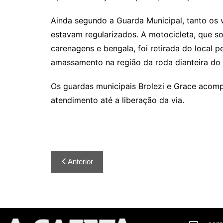
Ainda segundo a Guarda Municipal, tanto os
estavam regularizados. A motocicleta, que sof
carenagens e bengala, foi retirada do local 
amassamento na região da roda dianteira do l
Os guardas municipais Brolezi e Grace acomp
atendimento até a liberação da via.
Anterior