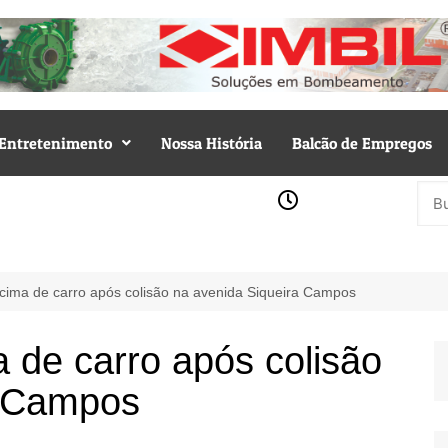
Entretenimento
Nossa História
Balcão de Empregos
 cima de carro após colisão na avenida Siqueira Campos
a de carro após colisão
a Campos