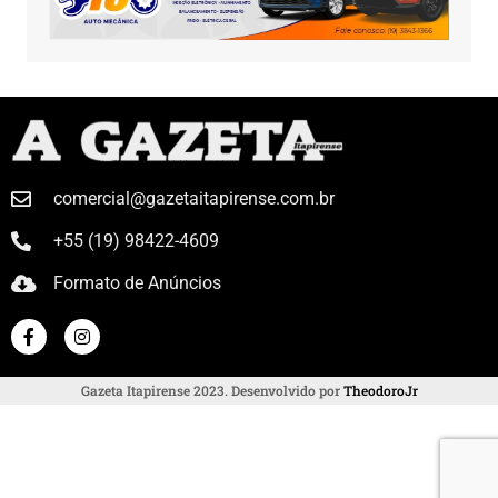
comercial@gazetaitapirense.com.br
+55 (19) 98422-4609
Formato de Anúncios
Gazeta Itapirense 2023. Desenvolvido por
TheodoroJr